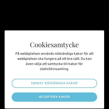
Nytt avsnitt av Promisepodden
Nyheter
Thursday 18 December 2025
Cookiesamtycke
På webbplatsen används nödvändiga kakor för att
webbplatsen ska fungera på ett bra sätt. Du kan
även välja att samtycka till kakor för
statistikinsamling.
ENDAST NÖDVÄNDIGA KAKOR
ACCEPTERA KAKOR