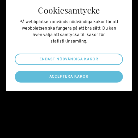
Cookiesamtycke
På webbplatsen används nödvändiga kakor för att
webbplatsen ska fungera på ett bra sätt. Du kan
även välja att samtycka till kakor för
statistikinsamling.
ENDAST NÖDVÄNDIGA KAKOR
Årets Promisepristagare 2025
ACCEPTERA KAKOR
Nyheter
Tuesday 7 October 2025