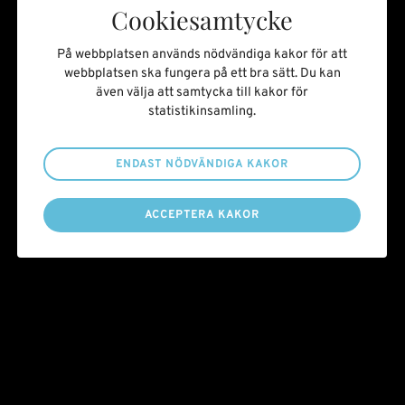
Cookiesamtycke
På webbplatsen används nödvändiga kakor för att
webbplatsen ska fungera på ett bra sätt. Du kan
även välja att samtycka till kakor för
statistikinsamling.
ENDAST NÖDVÄNDIGA KAKOR
Årets Promisepristagare 2025
ACCEPTERA KAKOR
Nyheter
Tuesday 7 October 2025