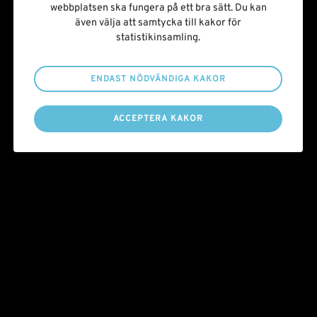
webbplatsen ska fungera på ett bra sätt. Du kan
även välja att samtycka till kakor för
statistikinsamling.
ENDAST NÖDVÄNDIGA KAKOR
ACCEPTERA KAKOR
Årets Promisepristagare 2025
Nyheter
Tuesday 7 October 2025